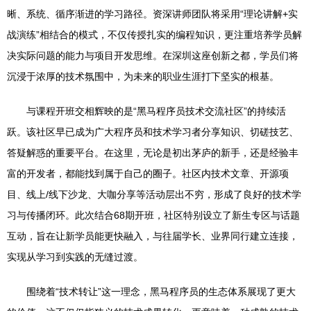
晰、系统、循序渐进的学习路径。资深讲师团队将采用“理论讲解+实
战演练”相结合的模式，不仅传授扎实的编程知识，更注重培养学员解
决实际问题的能力与项目开发思维。在深圳这座创新之都，学员们将
沉浸于浓厚的技术氛围中，为未来的职业生涯打下坚实的根基。
与课程开班交相辉映的是“黑马程序员技术交流社区”的持续活
跃。该社区早已成为广大程序员和技术学习者分享知识、切磋技艺、
答疑解惑的重要平台。在这里，无论是初出茅庐的新手，还是经验丰
富的开发者，都能找到属于自己的圈子。社区内技术文章、开源项
目、线上/线下沙龙、大咖分享等活动层出不穷，形成了良好的技术学
习与传播闭环。此次结合68期开班，社区特别设立了新生专区与话题
互动，旨在让新学员能更快融入，与往届学长、业界同行建立连接，
实现从学习到实践的无缝过渡。
围绕着“技术转让”这一理念，黑马程序员的生态体系展现了更大