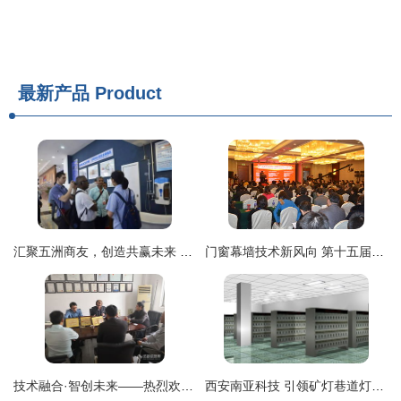
最新产品
Product
汇聚五洲商友，创造共赢未来 2017年润新公司产品技术交流会成功举办并启动技术转让
门窗幕墙技术新风向 第十五届中国国际门窗幕墙技术交流研讨会在上海成功举办
技术融合·智创未来——热烈欢迎日立高新技术高层一行莅临交流考察
西安南亚科技 引领矿灯巷道灯无人值守灯房技术革命，诚邀技术转让合作