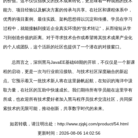
的价值。这不仅仅指狭义的技术成果转化，更意味着一种成熟的技术
能力、项目经验以及解决方案的传承与共享。在社区和课程体系中，
优秀的项目案例、最佳实践、架构思想得以沉淀和传播。学员在学习
过程中，就能接触到接近企业真实环境的“技术转让”，从而缩短从学
习到创造价值的距离。对于寻求技术合作或希望将其技术成果产业化
的个人或团队，这个活跃的社区也提供了一个潜在的对接窗口。
总而言之，深圳黑马JavaEE基础68期的开班，不仅仅是一个新课
程的启动，更是一次与行业前沿接轨、与技术社区深度融合的新起
点。它预示着又一批技术新人将在这里扬帆起航，在知识的海洋中汲
取力量，在社区的互助中快速成长。我们期待所有学员能在这里学有
所成，也欢迎所有技术爱好者加入黑马程序员技术交流社区，共同探
索技术的无限可能，推动创新，共享数字时代的未来。
如若转载，请注明出处：http://www.zjqkj.com/product/54.html
更新时间：2026-08-06 14:02:56