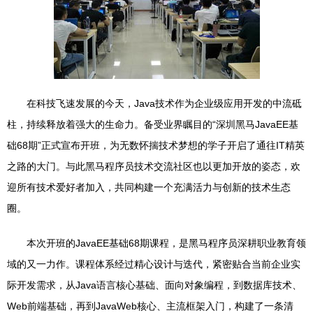
在科技飞速发展的今天，Java技术作为企业级应用开发的中流砥
柱，持续释放着强大的生命力。备受业界瞩目的“深圳黑马JavaEE基
础68期”正式宣布开班，为无数怀揣技术梦想的学子开启了通往IT精英
之路的大门。与此黑马程序员技术交流社区也以更加开放的姿态，欢
迎所有技术爱好者加入，共同构建一个充满活力与创新的技术生态
圈。
本次开班的JavaEE基础68期课程，是黑马程序员深耕职业教育领
域的又一力作。课程体系经过精心设计与迭代，紧密贴合当前企业实
际开发需求，从Java语言核心基础、面向对象编程，到数据库技术、
Web前端基础，再到JavaWeb核心、主流框架入门，构建了一条清