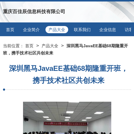
重庆百佳辰信息科技有限公司
首页
企业简介
产品大全
联系我们
企业信息
访客
>
>
当前位置：
首页
产品大全
深圳黑马JavaEE基础68期隆重开
班，携手技术社区共创未来
深圳黑马JavaEE基础68期隆重开班，
携手技术社区共创未来