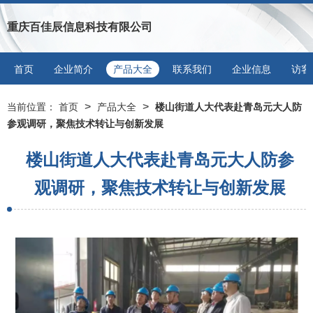
重庆百佳辰信息科技有限公司
首页
企业简介
产品大全
联系我们
企业信息
访客
>
>
当前位置：
首页
产品大全
楼山街道人大代表赴青岛元大人防
参观调研，聚焦技术转让与创新发展
楼山街道人大代表赴青岛元大人防参
观调研，聚焦技术转让与创新发展