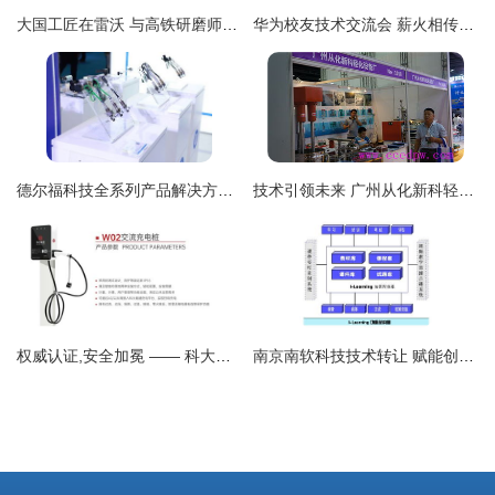
大国工匠在雷沃 与高铁研磨师宁允展切磋技艺 技术转让
华为校友技术交流会 薪火相传，为学弟学妹职场导航
德尔福科技全系列产品解决方案 为修理厂开启业务增长与技术交流新篇章
技术引领未来 广州从化新科轻化设备厂亮相国际纺织品印花工业技术展
权威认证,安全加冕 —— 科大能通交流充电桩全系荣获国家3C认证的技术深度解读
南京南软科技技术转让 赋能创新，智领未来