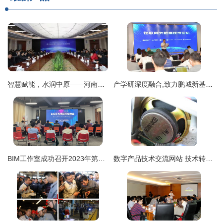
智慧赋能，水润中原——河南省水利勘测设计研究第一届技术交流论坛圆满落幕
产学研深度融合,致力鹏城新基建-2020年《物联网大数据技术研讨会》在深圳超算中心成功举行
BIM工作室成功召开2023年第一次技术交流会，聚焦技术转让与协同创新
数字产品技术交流网站 技术转让的新平台与未来趋势