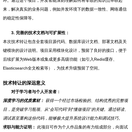
环。通过这个项目，开发者能深刻理解如何将零散的知识点串联起
来，解决真实的业务问题，例如并发环境下的数据一致性、网络通信
的稳定性保障等。
3. 完善的技术文档与可扩展性：
本次技术转让包含全套项目源代码、数据库设计文档、部署文档及关
键模块的设计说明。项目采用模块化设计，预留了良好的接口，便于
后续扩展为Web版本或集成更多高级功能（如引入Redis缓存、
Elasticsearch全文检索等），为技术升级预留了空间。
技术转让的深远意义
对于学习者与个人开发者：
深度学习的优质素材：
获得一个经过市场检验的、结构优秀的完整项
目，是突破学习瓶颈、从“会写代码”到“懂做项目”的关键。通过研读、
调试甚至重构这份代码，能够极大提升系统设计能力和调试技巧。
求职与能力证明：
此项目可作为个人作品集的有力组成部分，向面试