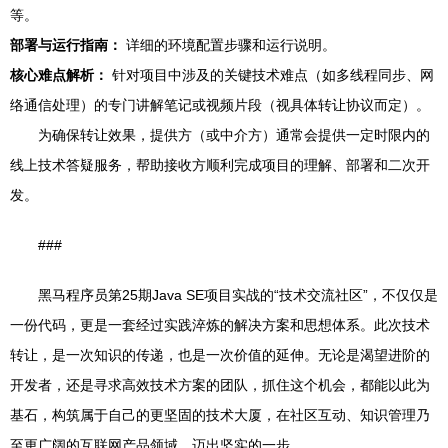
等。
部署与运行指南：
详细的环境配置步骤和运行说明。
核心难点解析：
针对项目中涉及的关键技术难点（如多线程同步、网
络通信处理）的专门讲解笔记或视频片段（视具体转让协议而定）。
为确保转让效果，提供方（或中介方）通常会提供一定时限内的
线上技术答疑服务，帮助接收方顺利完成项目的理解、部署和二次开
发。
###
黑马程序员第25期Java SE项目实战的“技术交流社区”，不仅仅是
一份代码，更是一套经过实践淬炼的解决方案和思想体系。此次技术
转让，是一次知识的传递，也是一次价值的延伸。无论是渴望进阶的
开发者，还是寻求高效技术方案的团队，抓住这个机会，都能以此为
基石，构筑属于自己的更坚固的技术大厦，在社区互动、知识管理乃
至更广阔的互联网产品领域，迈出坚实的一步。