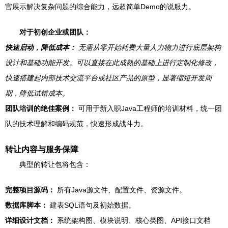
官展示解决复杂问题的综合能力，远超简单Demo的说服力。
对于初创企业或团队：
快速启动，降低成本：
无需从零开始耗费大量人力物力进行底层架构
设计和基础功能开发。可以直接在此成熟的基础上进行定制化修改，
快速搭建起内部技术交流平台或社区产品的原型，显著缩短开发周
期，降低试错成本。
团队培训的绝佳案例：
可用于新入职Java工程师的培训材料，统一团
队的技术理解和编码规范，快速形成战斗力。
转让内容与服务保障
典型的转让包将包含：
完整项目源码：
所有Java源文件、配置文件、资源文件。
数据库脚本：
建表SQL语句及初始数据。
详细设计文档：
系统架构图、模块说明、核心类图、API接口文档