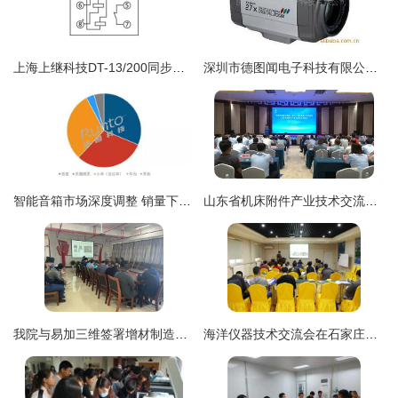
上海上继科技DT-13/200同步继电器 产品图解与技术应用指南
深圳市德图闻电子科技有限公司监控摄像机产品技术转让方案
智能音箱市场深度调整 销量下滑背后的大尺寸屏幕化与技术转让新趋势
山东省机床附件产业技术交流暨成果转化对接会在泗水县成功举行
我院与易加三维签署增材制造技术合作协议，共谋技术转让新篇章
海洋仪器技术交流会在石家庄成功举办，推动技术转让与合作共赢