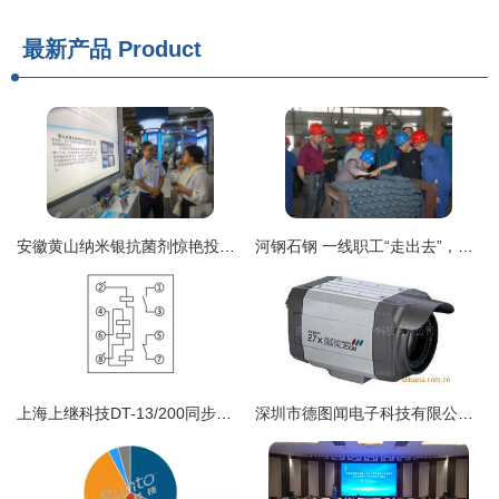
最新产品
Product
安徽黄山纳米银抗菌剂惊艳投洽会，全省首例引领科技防疫新浪潮
河钢石钢 一线职工“走出去”，技术交流“活起来”
上海上继科技DT-13/200同步继电器 产品图解与技术应用指南
深圳市德图闻电子科技有限公司监控摄像机产品技术转让方案