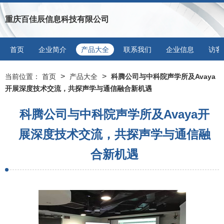
重庆百佳辰信息科技有限公司
首页
企业简介
产品大全
联系我们
企业信息
访客
>
>
当前位置：
首页
产品大全
科腾公司与中科院声学所及Avaya
开展深度技术交流，共探声学与通信融合新机遇
科腾公司与中科院声学所及Avaya开
展深度技术交流，共探声学与通信融
合新机遇