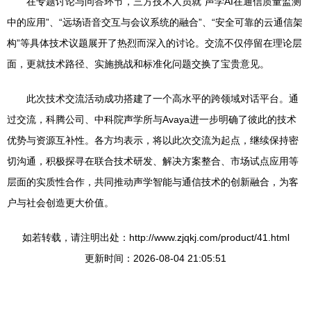
在专题讨论与问答环节，三方技术人员就“声学AI在通信质量监测
中的应用”、“远场语音交互与会议系统的融合”、“安全可靠的云通信架
构”等具体技术议题展开了热烈而深入的讨论。交流不仅停留在理论层
面，更就技术路径、实施挑战和标准化问题交换了宝贵意见。
此次技术交流活动成功搭建了一个高水平的跨领域对话平台。通
过交流，科腾公司、中科院声学所与Avaya进一步明确了彼此的技术
优势与资源互补性。各方均表示，将以此次交流为起点，继续保持密
切沟通，积极探寻在联合技术研发、解决方案整合、市场试点应用等
层面的实质性合作，共同推动声学智能与通信技术的创新融合，为客
户与社会创造更大价值。
如若转载，请注明出处：http://www.zjqkj.com/product/41.html
更新时间：2026-08-04 21:05:51