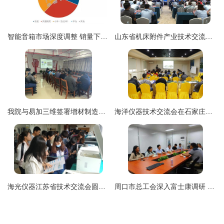
智能音箱市场深度调整 销量下滑背后的大尺寸屏幕化与技术转让新趋势
山东省机床附件产业技术交流暨成果转化对接会在泗水县成功举行
我院与易加三维签署增材制造技术合作协议，共谋技术转让新篇章
海洋仪器技术交流会在石家庄成功举办，推动技术转让与合作共赢
海光仪器江苏省技术交流会圆满落幕，深化合作共促技术成果转化
周口市总工会深入富士康调研 共促工会组建与技术交流深度融合