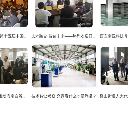
门窗幕墙技术新风向 第十五届中国国际门窗幕墙技术交流研讨会在上海成功举办
技术融合·智创未来——热烈欢迎日立高新技术高层一行莅临交流考察
对标上海先进经验，推动海南自贸试验区建设——林东厅长率队赴上海开展企业对接与技术交流
技术转让考察 究竟看什么才最靠谱？