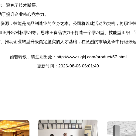
化，避免了技术断层。
助于提升企业核心竞争力。
一资源，技能是食品制造业的立身之本。公司将以此活动为契机，将职业
”、组织外出对标学习等。思味王食品致力于打造一个学习型、技能型组织
质、推动企业转型升级奠定坚实的人才基础，在激烈的市场竞争中行稳致
如若转载，请注明出处：http://www.zjqkj.com/product/57.html
更新时间：2026-08-06 06:01:49