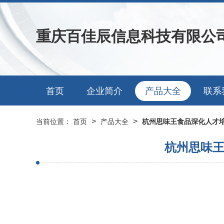
重庆百佳辰信息科技有限公
首页
企业简介
产品大全
联系
>
>
当前位置：
首页
产品大全
杭州思味王食品深化人才
杭州思味