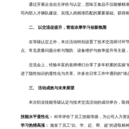
通过开展企业自主评价与认定，思味王食品不仅能够精
司内部人才梯队建设、实现人岗精准匹配的重要基础。获得
二、 以交流促提升，营造浓厚学习创新氛围
在等级认定之外，本次活动特别设置了技术交流研讨环
点、常见质量问题分析与预防、设备维护与效率提升等主题
交流会上，经验丰富的老师傅们分享了多年积累的实操“
进了隐性知识的显性化与共享。许多在日常工作中遇到的“堵点
三、 活动成效与未来展望
本次职业技能等级认定与技术交流活动的成功举办，取
技能水平显性化：
科学评价了员工技能等级，为公司人力资
学习热情高涨：
激发了员工“比、学、赶、帮、超”的进取精