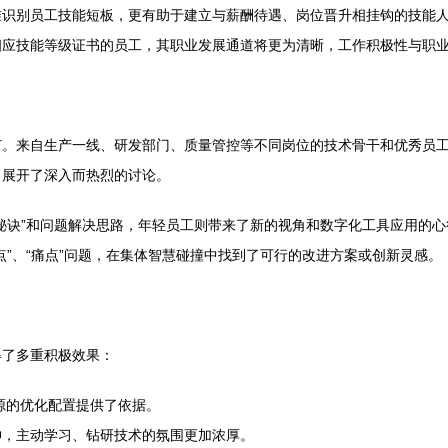
准识别员工技能短板，更有助于建立与薪酬待遇、岗位晋升相挂钩的技能
相应技能等级证书的员工，其职业发展通道将更为清晰，工作积极性与职
节。来自生产一线、研发部门、质量管控等不同岗位的技术骨干和优秀员
，展开了深入而热烈的讨论。
秘诀”和问题解决思路，年轻员工则带来了新的视角和数字化工具应用的心
”、“痛点”问题，在集体智慧碰撞中找到了可行的改进方案或创新灵感。
得了多重积极效果：
源的优化配置提供了依据。
神，主动学习、钻研技术的氛围更加浓厚。