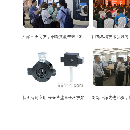
汇聚五洲商友，创造共赢未来 2017年润新公司产品技术交流会成功举办并启动技术转让
从图海到应用 长春博盛量子科技如何以高清图片库撬动技术交流新范式